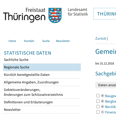
THÜRIN
Zurück
|
Home
Kontakt
Suche
Newsletter
Gemein
STATISTISCHE DATEN
Sachliche Suche
bis 31.12.2018
Regionale Suche
Sachgebi
Kürzlich bereitgestellte Daten
Allgemeine Angaben, Zuordnungen
Gebietsveränderungen,
Änderungen zum Schlüsselverzeichnis
Bauge
Bergba
Definitionen und Erläuterungen
Bevölk
Newsletter
Finanz