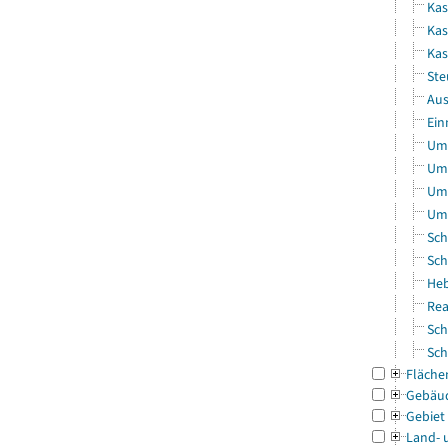
Kas
Kas
Ka
Ste
Aus
Ein
Uml
Uml
Uml
Uml
Sch
Sch
Heb
Rea
Sch
Sch
Fläche
Gebäu
Gebiet
Land- 