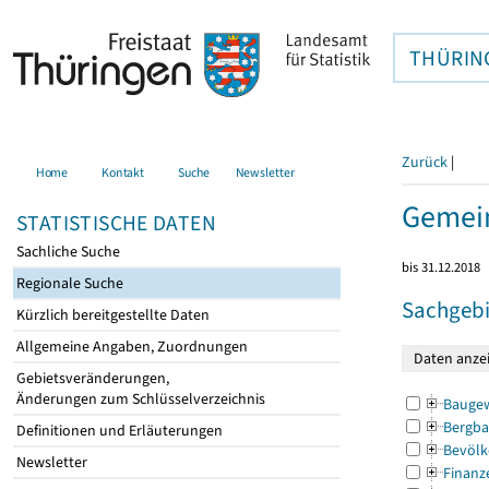
THÜRIN
Zurück
|
Home
Kontakt
Suche
Newsletter
Gemein
STATISTISCHE DATEN
Sachliche Suche
bis 31.12.2018
Regionale Suche
Sachgebi
Kürzlich bereitgestellte Daten
Allgemeine Angaben, Zuordnungen
Gebietsveränderungen,
Änderungen zum Schlüsselverzeichnis
Bauge
Bergba
Definitionen und Erläuterungen
Bevölk
Newsletter
Finanz