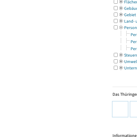
Fläche
Gebäu
Gebiet
Land- 
Person
Per
Per
Per
Steuer
Umwel
Untern
Das Thüringer
Informationen