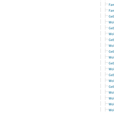
Fam
Fam
Geb
Woh
Geb
Woh
Geb
Woh
Geb
Woh
Geb
Woh
Geb
Woh
Geb
Woh
Woh
Woh
Woh