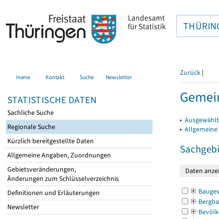
THÜRIN
Zurück
|
Home
Kontakt
Suche
Newsletter
Gemein
STATISTISCHE DATEN
Sachliche Suche
▸
Ausgewählt
Regionale Suche
▸
Allgemeine
Kürzlich bereitgestellte Daten
Sachgebi
Allgemeine Angaben, Zuordnungen
Gebietsveränderungen,
Änderungen zum Schlüsselverzeichnis
Bauge
Definitionen und Erläuterungen
Bergba
Newsletter
Bevölk