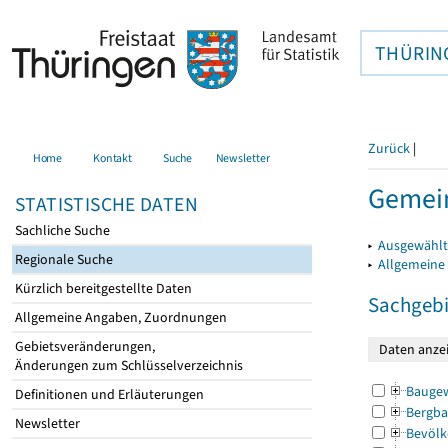
THÜRIN
Zurück
|
Home
Kontakt
Suche
Newsletter
Gemein
STATISTISCHE DATEN
Sachliche Suche
▸
Ausgewählt
Regionale Suche
▸
Allgemeine
Kürzlich bereitgestellte Daten
Sachgebi
Allgemeine Angaben, Zuordnungen
Gebietsveränderungen,
Änderungen zum Schlüsselverzeichnis
Bauge
Definitionen und Erläuterungen
Bergba
Newsletter
Bevölk