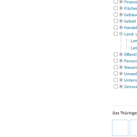
Finanz
Fläche
Gebäu
Gebiet
Handel
Land- 
Lan
Lan
Öffentl
Person
Steuer
Umwel
Untern
Zensu
Das Thüringer