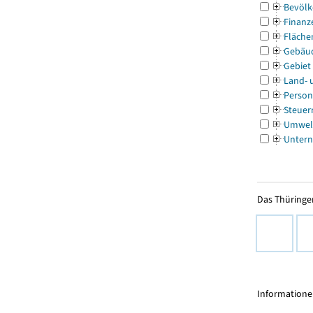
Bevölk
Finanz
Fläche
Gebäu
Gebiet
Land- 
Person
Steuer
Umwel
Untern
Das Thüringer
Informationen