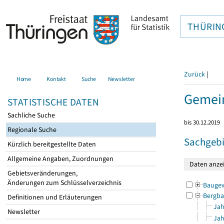
THÜRIN
Zurück
|
Home
Kontakt
Suche
Newsletter
Gemei
STATISTISCHE DATEN
Sachliche Suche
bis 30.12.2019
Regionale Suche
Sachgebi
Kürzlich bereitgestellte Daten
Allgemeine Angaben, Zuordnungen
Gebietsveränderungen,
Änderungen zum Schlüsselverzeichnis
Bauge
Bergba
Definitionen und Erläuterungen
Jah
Newsletter
Jah