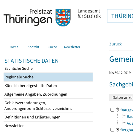
THÜRIN
Zurück
|
Home
Kontakt
Suche
Newsletter
Gemei
STATISTISCHE DATEN
Sachliche Suche
bis 30.12.2019
Regionale Suche
Sachgebi
Kürzlich bereitgestellte Daten
Allgemeine Angaben, Zuordnungen
Gebietsveränderungen,
Änderungen zum Schlüsselverzeichnis
Bauge
Bau
Definitionen und Erläuterungen
Aus
Newsletter
Bergba