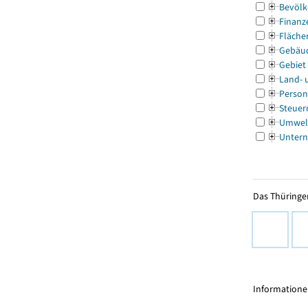
Bevölk
Finanz
Fläche
Gebäu
Gebiet
Land- 
Person
Steuer
Umwel
Untern
Das Thüringer
Informationen