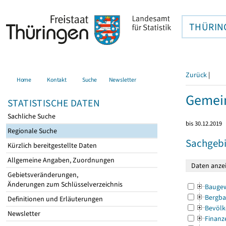
THÜRIN
Zurück
|
Home
Kontakt
Suche
Newsletter
Gemei
STATISTISCHE DATEN
Sachliche Suche
bis 30.12.2019
Regionale Suche
Sachgebi
Kürzlich bereitgestellte Daten
Allgemeine Angaben, Zuordnungen
Gebietsveränderungen,
Änderungen zum Schlüsselverzeichnis
Bauge
Bergba
Definitionen und Erläuterungen
Bevölk
Newsletter
Finanz