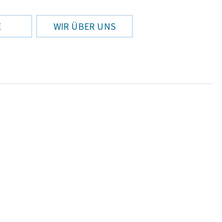
E
WIR ÜBER UNS