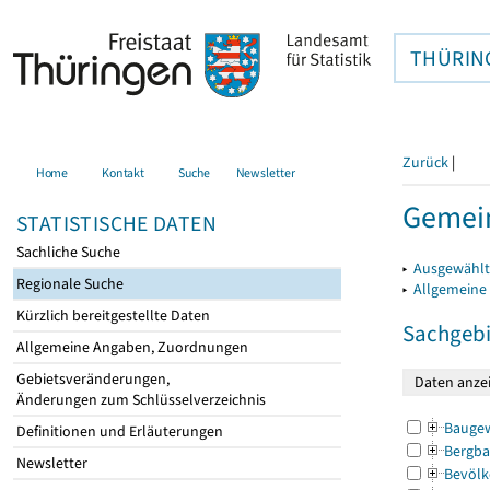
THÜRIN
Zurück
|
Home
Kontakt
Suche
Newsletter
Gemein
STATISTISCHE DATEN
Sachliche Suche
▸
Ausgewählt
Regionale Suche
▸
Allgemeine
Kürzlich bereitgestellte Daten
Sachgebi
Allgemeine Angaben, Zuordnungen
Gebietsveränderungen,
Änderungen zum Schlüsselverzeichnis
Bauge
Definitionen und Erläuterungen
Bergba
Newsletter
Bevölk