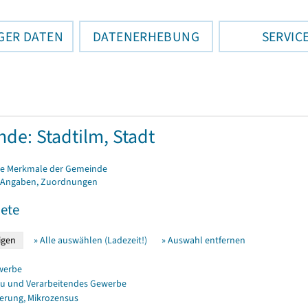
GER DATEN
DATENERHEBUNG
SERVIC
de: Stadtilm, Stadt
e Merkmale der Gemeinde
 Angaben, Zuordnungen
ete
» Alle auswählen (Ladezeit!)
» Auswahl entfernen
werbe
u und Verarbeitendes Gewerbe
erung, Mikrozensus