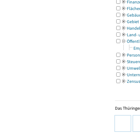
Finanz
Fläche
Gebäu
Gebiet
Handel
Land- 
Öffentl
Emp
Person
Steuer
Umwel
Untern
Zensu
Das Thüringer