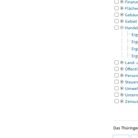
Finanz
Fläche
Gebäu
Gebiet
Handel
Erg
Erg
Erg
Erg
Land- 
Öffentl
Person
Steuer
Umwel
Untern
Zensu
Das Thüringer