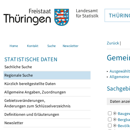
THÜRIN
Zurück
|
Home
Kontakt
Suche
Newsletter
Gemein
STATISTISCHE DATEN
Sachliche Suche
▸
Ausgewählt
Regionale Suche
▸
Allgemeine
Kürzlich bereitgestellte Daten
Sachgebi
Allgemeine Angaben, Zuordnungen
Gebietsveränderungen,
Änderungen zum Schlüsselverzeichnis
Bauge
Definitionen und Erläuterungen
Bergba
Newsletter
Bevölk