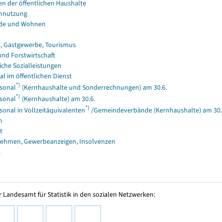
en der öffentlichen Haushalte
nnutzung
de und Wohnen
, Gastgewerbe, Tourismus
und Forstwirtschaft
iche Sozialleistungen
al im öffentlichen Dienst
*)
sonal
(Kernhaushalte und Sonderrechnungen) am 30.6.
*)
sonal
(Kernhaushalte) am 30.6.
*)
sonal in Vollzeitäquivalenten
/Gemeindeverbände (Kernhaushalte) am 30.
n
t
ehmen, Gewerbeanzeigen, Insolvenzen
s
 Landesamt für Statistik in den sozialen Netzwerken: