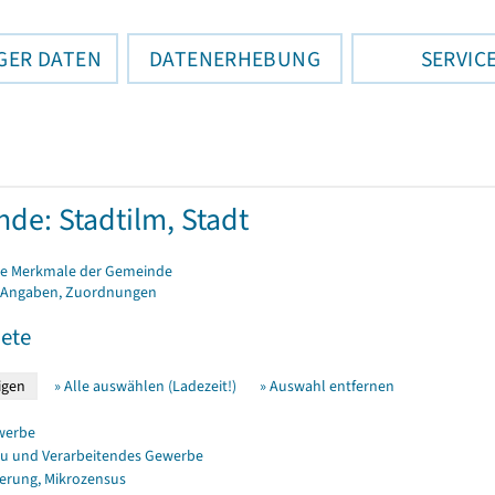
GER DATEN
DATENERHEBUNG
SERVIC
de: Stadtilm, Stadt
e Merkmale der Gemeinde
 Angaben, Zuordnungen
ete
» Alle auswählen (Ladezeit!)
» Auswahl entfernen
werbe
u und Verarbeitendes Gewerbe
erung, Mikrozensus