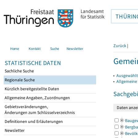
THÜRIN
Zurück
|
Home
Kontakt
Suche
Newsletter
Gemein
STATISTISCHE DATEN
Sachliche Suche
▸
Ausgewählt
Regionale Suche
▸
Allgemeine
Kürzlich bereitgestellte Daten
Sachgebi
Allgemeine Angaben, Zuordnungen
Gebietsveränderungen,
Änderungen zum Schlüsselverzeichnis
Bauge
Definitionen und Erläuterungen
Bergba
Newsletter
Bevölk