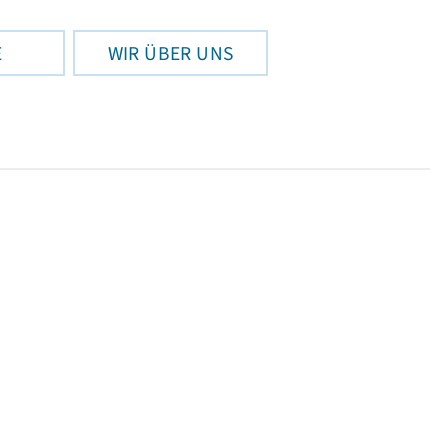
E
WIR ÜBER UNS