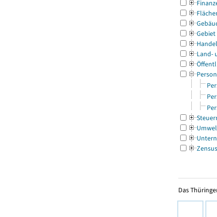
Finanz
Fläche
Gebäu
Gebiet
Handel
Land- 
Öffentl
Person
Per
Per
Per
Steuer
Umwel
Untern
Zensu
Das Thüringer