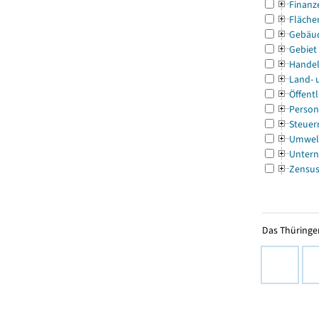
Finanz
Fläche
Gebäu
Gebiet
Handel
Land- 
Öffentl
Person
Steuer
Umwel
Untern
Zensu
Das Thüringer