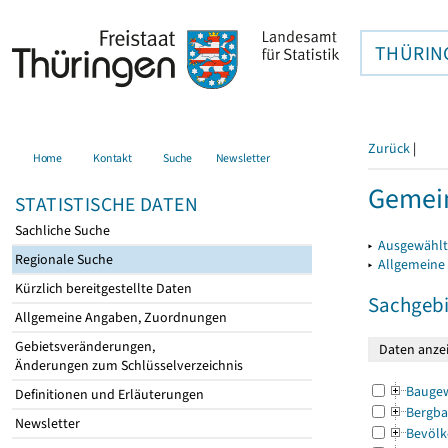
THÜRIN
Zurück
|
Home
Kontakt
Suche
Newsletter
Gemein
STATISTISCHE DATEN
Sachliche Suche
▸
Ausgewählt
Regionale Suche
▸
Allgemeine
Kürzlich bereitgestellte Daten
Sachgebi
Allgemeine Angaben, Zuordnungen
Gebietsveränderungen,
Änderungen zum Schlüsselverzeichnis
Bauge
Definitionen und Erläuterungen
Bergba
Newsletter
Bevölk