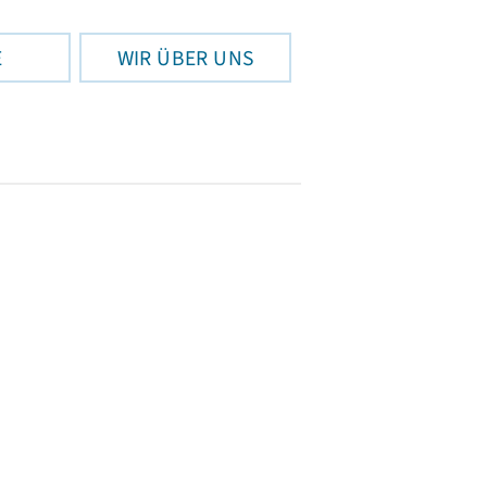
E
WIR ÜBER UNS