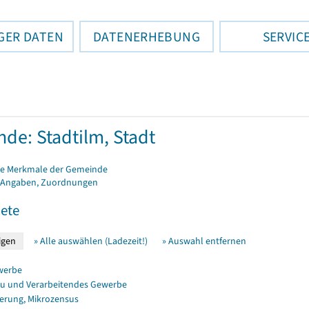
GER DATEN
DATENERHEBUNG
SERVIC
de: Stadtilm, Stadt
e Merkmale der Gemeinde
 Angaben, Zuordnungen
ete
» Alle auswählen (Ladezeit!)
» Auswahl entfernen
werbe
u und Verarbeitendes Gewerbe
erung, Mikrozensus