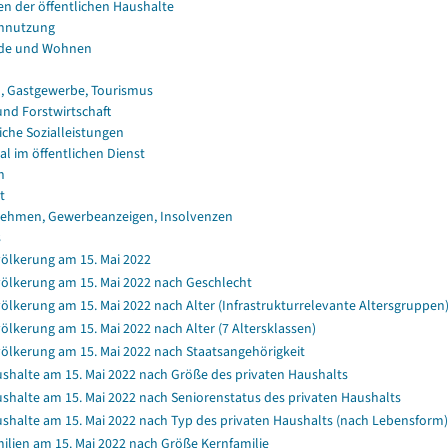
en der öffentlichen Haushalte
nnutzung
de und Wohnen
, Gastgewerbe, Tourismus
und Forstwirtschaft
iche Sozialleistungen
al im öffentlichen Dienst
n
t
ehmen, Gewerbeanzeigen, Insolvenzen
s
ölkerung am 15. Mai 2022
ölkerung am 15. Mai 2022 nach Geschlecht
ölkerung am 15. Mai 2022 nach Alter (Infrastrukturrelevante Altersgruppen
ölkerung am 15. Mai 2022 nach Alter (7 Altersklassen)
ölkerung am 15. Mai 2022 nach Staatsangehörigkeit
shalte am 15. Mai 2022 nach Größe des privaten Haushalts
shalte am 15. Mai 2022 nach Seniorenstatus des privaten Haushalts
shalte am 15. Mai 2022 nach Typ des privaten Haushalts (nach Lebensform)
ilien am 15. Mai 2022 nach Größe Kernfamilie