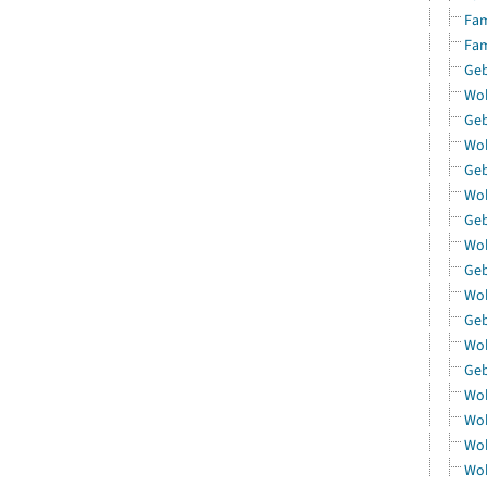
Fam
Fam
Geb
Woh
Geb
Woh
Geb
Woh
Geb
Woh
Geb
Woh
Geb
Woh
Geb
Woh
Woh
Woh
Woh