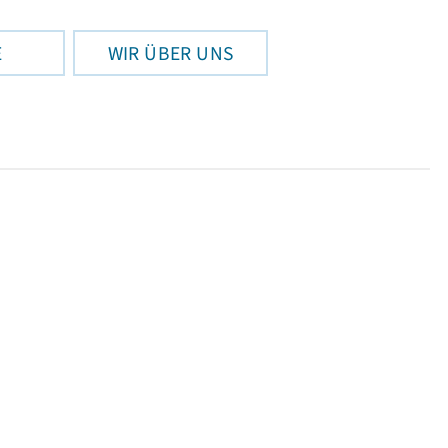
E
WIR ÜBER UNS