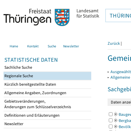
THÜRIN
Zurück
|
Home
Kontakt
Suche
Newsletter
Gemein
STATISTISCHE DATEN
Sachliche Suche
▸
Ausgewählt
Regionale Suche
▸
Allgemeine
Kürzlich bereitgestellte Daten
Sachgebi
Allgemeine Angaben, Zuordnungen
Gebietsveränderungen,
Änderungen zum Schlüsselverzeichnis
Bauge
Definitionen und Erläuterungen
Bergba
Newsletter
Bevölk