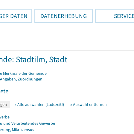
GER DATEN
DATENERHEBUNG
SERVIC
de: Stadtilm, Stadt
e Merkmale der Gemeinde
 Angaben, Zuordnungen
ete
» Alle auswählen (Ladezeit!)
» Auswahl entfernen
werbe
u und Verarbeitendes Gewerbe
erung, Mikrozensus