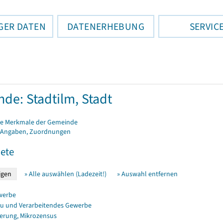
GER DATEN
DATENERHEBUNG
SERVIC
de: Stadtilm, Stadt
e Merkmale der Gemeinde
 Angaben, Zuordnungen
ete
» Alle auswählen (Ladezeit!)
» Auswahl entfernen
werbe
u und Verarbeitendes Gewerbe
erung, Mikrozensus