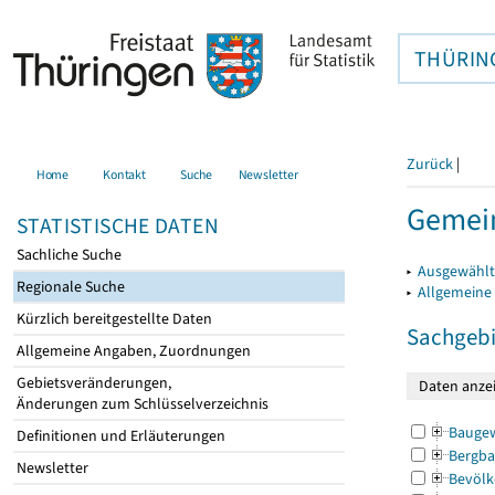
THÜRIN
Zurück
|
Home
Kontakt
Suche
Newsletter
Gemein
STATISTISCHE DATEN
Sachliche Suche
▸
Ausgewählt
Regionale Suche
▸
Allgemeine
Kürzlich bereitgestellte Daten
Sachgebi
Allgemeine Angaben, Zuordnungen
Gebietsveränderungen,
Änderungen zum Schlüsselverzeichnis
Bauge
Definitionen und Erläuterungen
Bergba
Newsletter
Bevölk