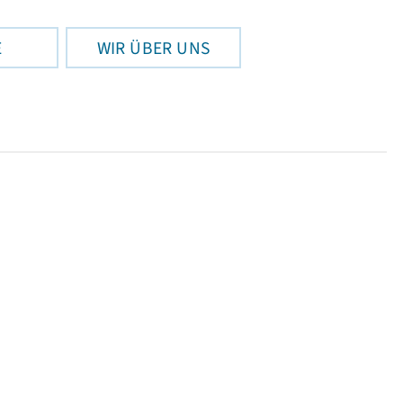
E
WIR ÜBER UNS