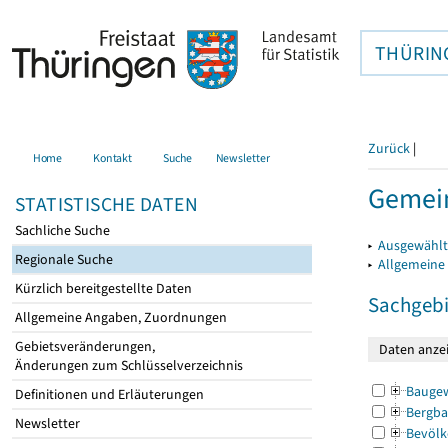
THÜRIN
Zurück
|
Home
Kontakt
Suche
Newsletter
Gemein
STATISTISCHE DATEN
Sachliche Suche
▸
Ausgewählt
Regionale Suche
▸
Allgemeine
Kürzlich bereitgestellte Daten
Sachgebi
Allgemeine Angaben, Zuordnungen
Gebietsveränderungen,
Änderungen zum Schlüsselverzeichnis
Bauge
Definitionen und Erläuterungen
Bergba
Newsletter
Bevölk