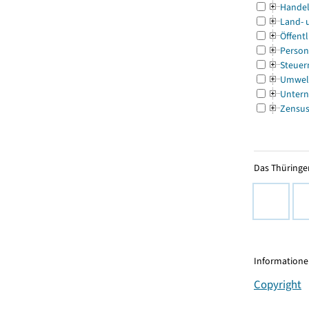
Handel
Land- 
Öffentl
Person
Steuer
Umwel
Untern
Zensu
Das Thüringer
Informationen
Copyright