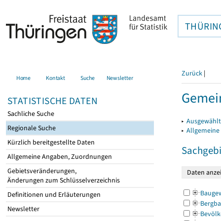
THÜRIN
Zurück
|
Home
Kontakt
Suche
Newsletter
Gemein
STATISTISCHE DATEN
Sachliche Suche
▸
Ausgewählt
Regionale Suche
▸
Allgemeine
Kürzlich bereitgestellte Daten
Sachgebi
Allgemeine Angaben, Zuordnungen
Gebietsveränderungen,
Änderungen zum Schlüsselverzeichnis
Bauge
Definitionen und Erläuterungen
Bergba
Newsletter
Bevölk