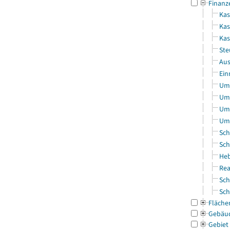
Finanz
Kas
Kas
Ka
Ste
Aus
Ein
Uml
Uml
Uml
Uml
Sch
Sch
Heb
Rea
Sch
Sch
Fläche
Gebäu
Gebiet