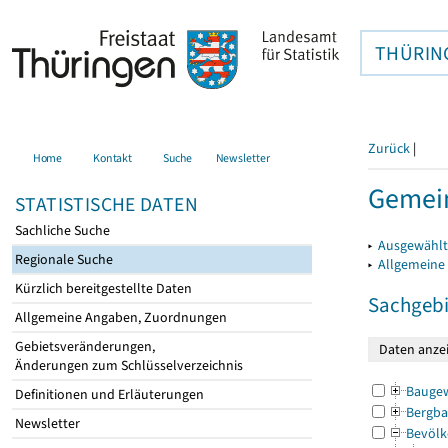
THÜRIN
Zurück
|
Home
Kontakt
Suche
Newsletter
Gemein
STATISTISCHE DATEN
Sachliche Suche
▸
Ausgewählt
Regionale Suche
▸
Allgemeine
Kürzlich bereitgestellte Daten
Sachgebi
Allgemeine Angaben, Zuordnungen
Gebietsveränderungen,
Änderungen zum Schlüsselverzeichnis
Bauge
Definitionen und Erläuterungen
Bergba
Newsletter
Bevölk