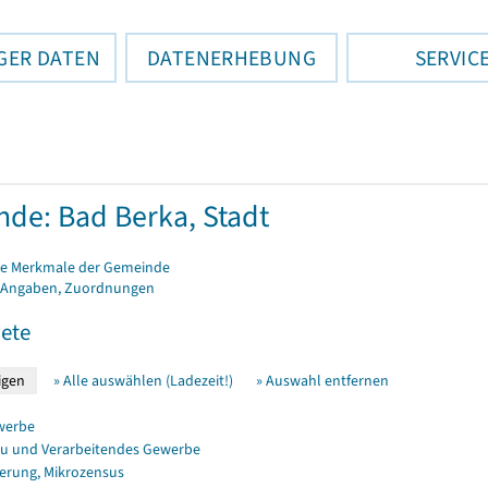
GER DATEN
DATENERHEBUNG
SERVIC
de: Bad Berka, Stadt
e Merkmale der Gemeinde
 Angaben, Zuordnungen
ete
» Alle auswählen (Ladezeit!)
» Auswahl entfernen
werbe
u und Verarbeitendes Gewerbe
erung, Mikrozensus