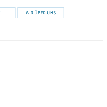
E
WIR ÜBER UNS