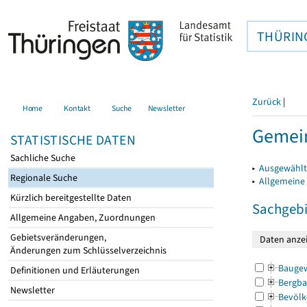
THÜRIN
Zurück
|
Home
Kontakt
Suche
Newsletter
Gemein
STATISTISCHE DATEN
Sachliche Suche
▸
Ausgewählt
Regionale Suche
▸
Allgemeine
Kürzlich bereitgestellte Daten
Sachgebi
Allgemeine Angaben, Zuordnungen
Gebietsveränderungen,
Änderungen zum Schlüsselverzeichnis
Bauge
Definitionen und Erläuterungen
Bergba
Newsletter
Bevölk