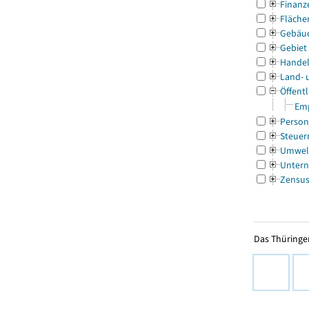
Finanz
Fläche
Gebäu
Gebiet
Handel
Land- 
Öffentl
Emp
Person
Steuer
Umwel
Untern
Zensu
Das Thüringer