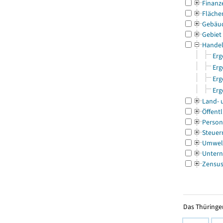
Finanz
Fläche
Gebäu
Gebiet
Handel
Erg
Erg
Erg
Erg
Land- 
Öffentl
Person
Steuer
Umwel
Untern
Zensu
Das Thüringer