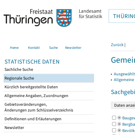
THÜRIN
Zurück
|
Home
Kontakt
Suche
Newsletter
Gemein
STATISTISCHE DATEN
Sachliche Suche
▸
Ausgewählt
Regionale Suche
▸
Allgemeine
Kürzlich bereitgestellte Daten
Sachgebi
Allgemeine Angaben, Zuordnungen
Gebietsveränderungen,
Änderungen zum Schlüsselverzeichnis
Bauge
Definitionen und Erläuterungen
Bergba
Newsletter
Bevölk