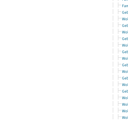
Fam
Geb
Woh
Geb
Woh
Geb
Woh
Geb
Woh
Geb
Woh
Geb
Woh
Geb
Woh
Woh
Woh
Woh