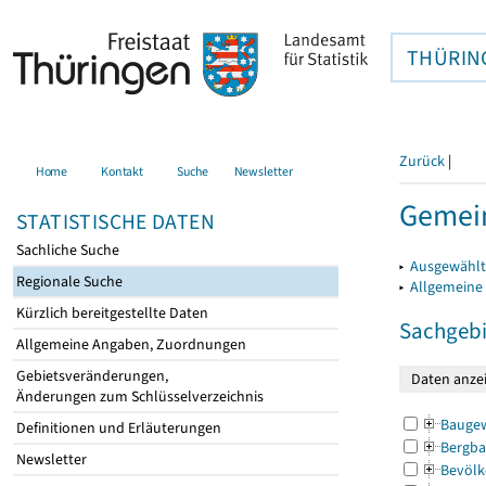
THÜRIN
Zurück
|
Home
Kontakt
Suche
Newsletter
Gemein
STATISTISCHE DATEN
Sachliche Suche
▸
Ausgewählt
Regionale Suche
▸
Allgemeine
Kürzlich bereitgestellte Daten
Sachgebi
Allgemeine Angaben, Zuordnungen
Gebietsveränderungen,
Änderungen zum Schlüsselverzeichnis
Bauge
Definitionen und Erläuterungen
Bergba
Newsletter
Bevölk