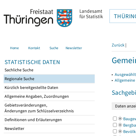
THÜRIN
Zurück
|
Home
Kontakt
Suche
Newsletter
Gemein
STATISTISCHE DATEN
Sachliche Suche
▸
Ausgewählt
Regionale Suche
▸
Allgemeine
Kürzlich bereitgestellte Daten
Sachgebi
Allgemeine Angaben, Zuordnungen
Gebietsveränderungen,
Änderungen zum Schlüsselverzeichnis
Bauge
Definitionen und Erläuterungen
Bergba
Newsletter
Bevölk