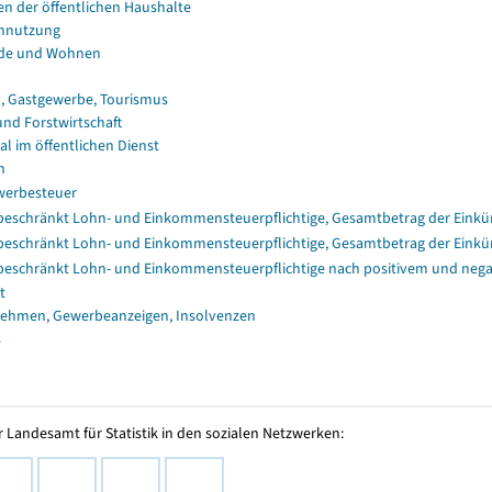
en der öffentlichen Haushalte
nnutzung
de und Wohnen
, Gastgewerbe, Tourismus
und Forstwirtschaft
al im öffentlichen Dienst
n
erbesteuer
eschränkt Lohn- und Einkommensteuerpflichtige, Gesamtbetrag der Einkü
eschränkt Lohn- und Einkommensteuerpflichtige, Gesamtbetrag der Einkü
eschränkt Lohn- und Einkommensteuerpflichtige nach positivem und nega
t
ehmen, Gewerbeanzeigen, Insolvenzen
s
 Landesamt für Statistik in den sozialen Netzwerken: