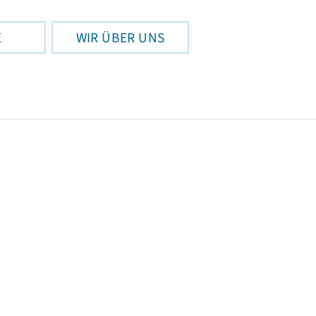
E
WIR ÜBER UNS