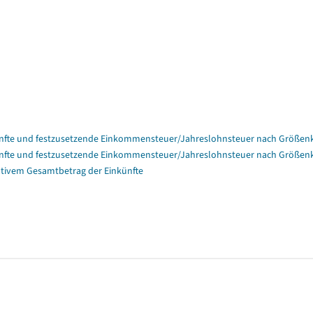
nfte und festzusetzende Einkommensteuer/Jahreslohnsteuer nach Größenk
nfte und festzusetzende Einkommensteuer/Jahreslohnsteuer nach Größenk
tivem Gesamtbetrag der Einkünfte