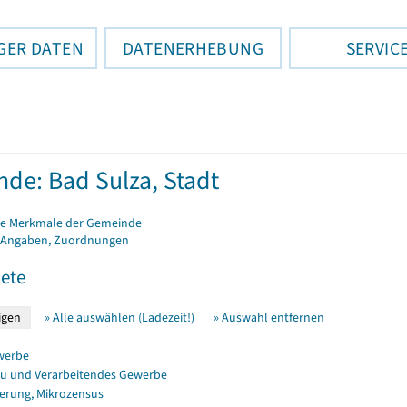
GER DATEN
DATENERHEBUNG
SERVIC
de: Bad Sulza, Stadt
e Merkmale der Gemeinde
 Angaben, Zuordnungen
ete
» Alle auswählen (Ladezeit!)
» Auswahl entfernen
werbe
u und Verarbeitendes Gewerbe
erung, Mikrozensus