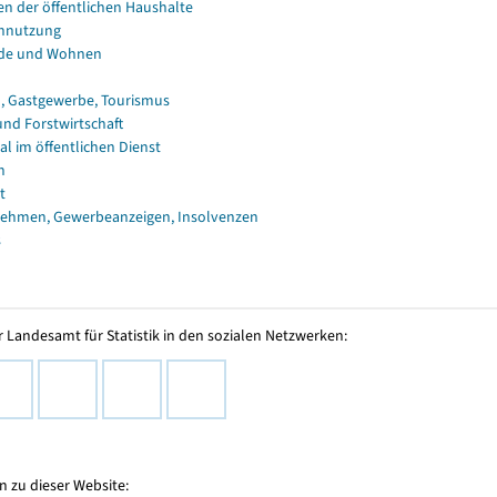
en der öffentlichen Haushalte
nnutzung
de und Wohnen
, Gastgewerbe, Tourismus
und Forstwirtschaft
al im öffentlichen Dienst
n
t
ehmen, Gewerbeanzeigen, Insolvenzen
s
 Landesamt für Statistik in den sozialen Netzwerken:
 zu dieser Website: