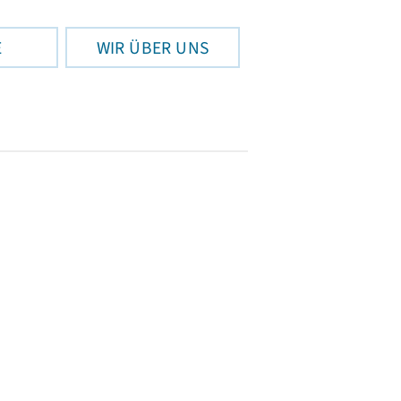
E
WIR ÜBER UNS