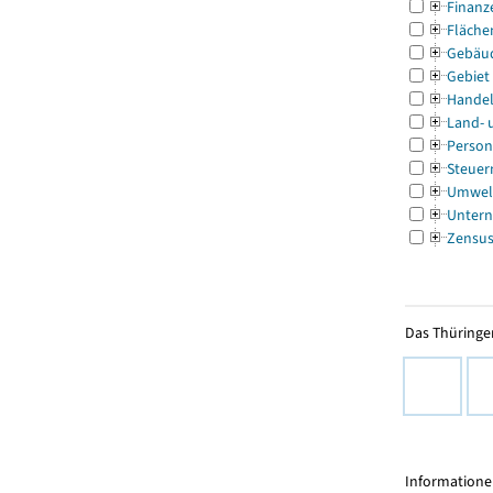
Finanz
Fläche
Gebäu
Gebiet
Handel
Land- 
Person
Steuer
Umwel
Untern
Zensu
Das Thüringer
Informationen