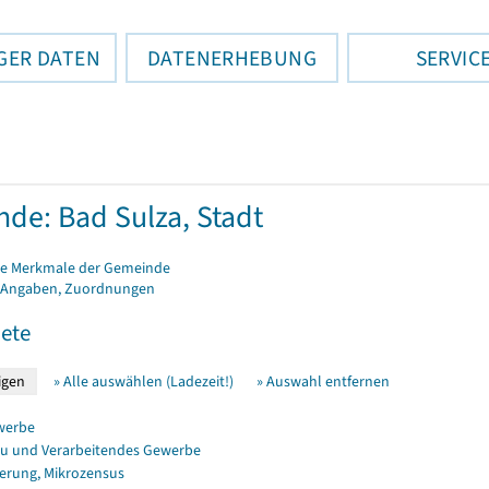
GER DATEN
DATENERHEBUNG
SERVIC
de: Bad Sulza, Stadt
e Merkmale der Gemeinde
 Angaben, Zuordnungen
ete
» Alle auswählen (Ladezeit!)
» Auswahl entfernen
werbe
u und Verarbeitendes Gewerbe
erung, Mikrozensus