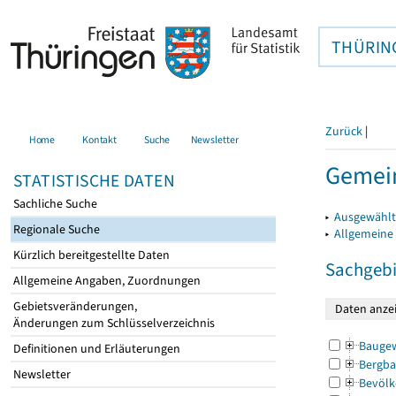
THÜRIN
Zurück
|
Home
Kontakt
Suche
Newsletter
Gemein
STATISTISCHE DATEN
Sachliche Suche
▸
Ausgewählt
Regionale Suche
▸
Allgemeine
Kürzlich bereitgestellte Daten
Sachgebi
Allgemeine Angaben, Zuordnungen
Gebietsveränderungen,
Änderungen zum Schlüsselverzeichnis
Bauge
Definitionen und Erläuterungen
Bergba
Newsletter
Bevölk