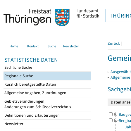
THÜRIN
Zurück
|
Home
Kontakt
Suche
Newsletter
Gemein
STATISTISCHE DATEN
Sachliche Suche
▸
Ausgewählt
Regionale Suche
▸
Allgemeine
Kürzlich bereitgestellte Daten
Sachgebi
Allgemeine Angaben, Zuordnungen
Gebietsveränderungen,
Änderungen zum Schlüsselverzeichnis
Bauge
Definitionen und Erläuterungen
Bergba
Newsletter
Jah