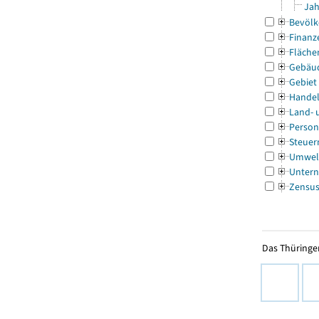
Jah
Bevölk
Finanz
Fläche
Gebäu
Gebiet
Handel
Land- 
Person
Steuer
Umwel
Untern
Zensu
Das Thüringer