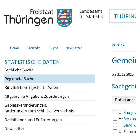
THÜRIN
Zurück
|
Home
Kontakt
Suche
Newsletter
Gemei
STATISTISCHE DATEN
Sachliche Suche
bis 31.12.2025
Regionale Suche
Sachgebi
Kürzlich bereitgestellte Daten
Allgemeine Angaben, Zuordnungen
Gebietsveränderungen,
Änderungen zum Schlüsselverzeichnis
Bauge
Bergba
Definitionen und Erläuterungen
Bevölk
Newsletter
Finanz