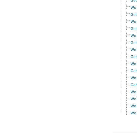
Geb
Woh
Geb
Woh
Geb
Woh
Geb
Woh
Geb
Woh
Geb
Woh
Geb
Woh
Woh
Woh
Woh