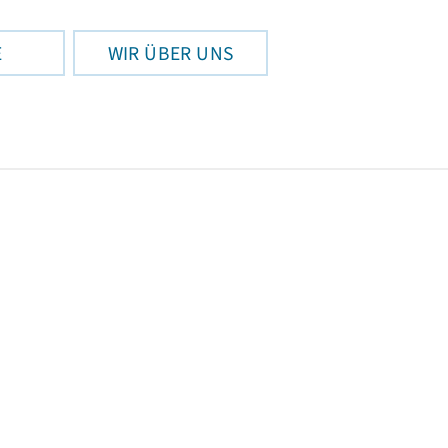
E
WIR ÜBER UNS