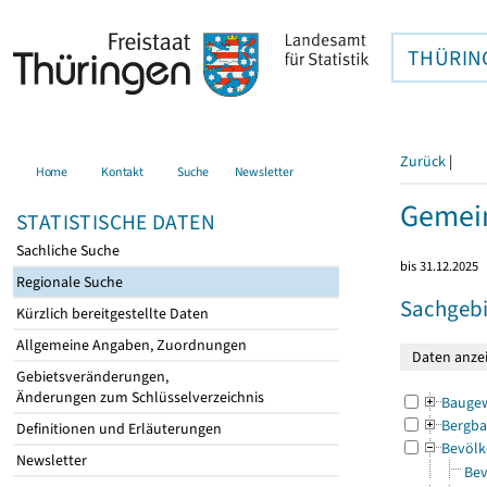
THÜRIN
Zurück
|
Home
Kontakt
Suche
Newsletter
Gemei
STATISTISCHE DATEN
Sachliche Suche
bis 31.12.2025
Regionale Suche
Sachgebi
Kürzlich bereitgestellte Daten
Allgemeine Angaben, Zuordnungen
Gebietsveränderungen,
Änderungen zum Schlüsselverzeichnis
Bauge
Bergba
Definitionen und Erläuterungen
Bevölk
Newsletter
Bev