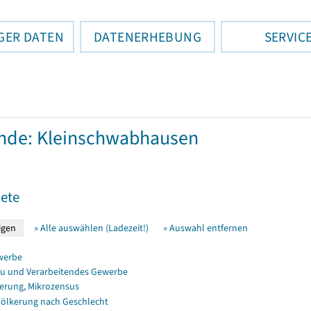
GER DATEN
DATENERHEBUNG
SERVIC
nde: Kleinschwabhausen
ete
» Alle auswählen (Ladezeit!)
» Auswahl entfernen
werbe
u und Verarbeitendes Gewerbe
erung, Mikrozensus
ölkerung nach Geschlecht