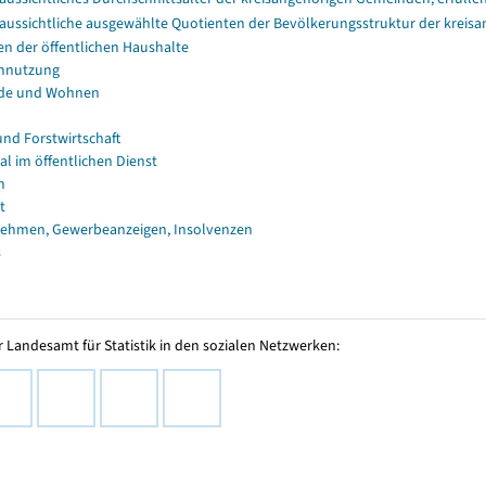
aussichtliche ausgewählte Quotienten der Bevölkerungsstruktur der kreis
en der öffentlichen Haushalte
nnutzung
de und Wohnen
und Forstwirtschaft
al im öffentlichen Dienst
n
t
ehmen, Gewerbeanzeigen, Insolvenzen
s
 Landesamt für Statistik in den sozialen Netzwerken: