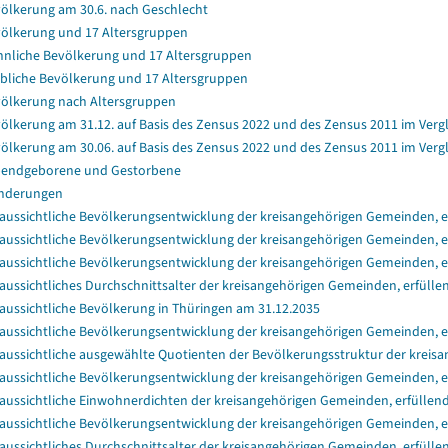
ölkerung am 30.6. nach Geschlecht
ölkerung und 17 Altersgruppen
nliche Bevölkerung und 17 Altersgruppen
bliche Bevölkerung und 17 Altersgruppen
ölkerung nach Altersgruppen
ölkerung am 31.12. auf Basis des Zensus 2022 und des Zensus 2011 im Verg
ölkerung am 30.06. auf Basis des Zensus 2022 und des Zensus 2011 im Verg
endgeborene und Gestorbene
nderungen
aussichtliche Bevölkerungsentwicklung der kreisangehörigen Gemeinden, er
aussichtliche Bevölkerungsentwicklung der kreisangehörigen Gemeinden, er
aussichtliche Bevölkerungsentwicklung der kreisangehörigen Gemeinden, e
aussichtliches Durchschnittsalter der kreisangehörigen Gemeinden, erfülle
aussichtliche Bevölkerung in Thüringen am 31.12.2035
aussichtliche Bevölkerungsentwicklung der kreisangehörigen Gemeinden, e
aussichtliche ausgewählte Quotienten der Bevölkerungsstruktur der kreisa
aussichtliche Bevölkerungsentwicklung der kreisangehörigen Gemeinden, e
aussichtliche Einwohnerdichten der kreisangehörigen Gemeinden, erfüllend
aussichtliche Bevölkerungsentwicklung der kreisangehörigen Gemeinden, e
aussichtliches Durchschnittsalter der kreisangehörigen Gemeinden, erfüll