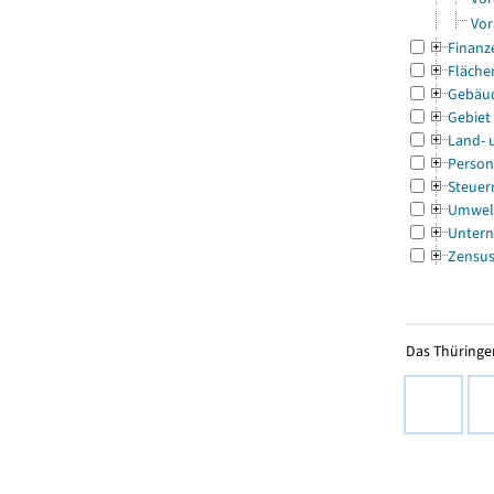
Vor
Finanz
Fläche
Gebäu
Gebiet
Land- 
Person
Steuer
Umwel
Untern
Zensu
Das Thüringer