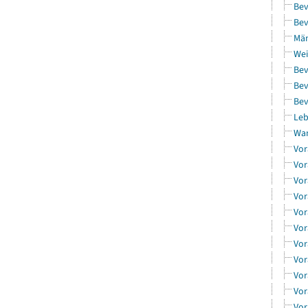
Bev
Bev
Män
Wei
Bev
Bev
Bev
Leb
Wa
Vor
Vor
Vor
Vor
Vor
Vor
Vor
Vor
Vor
Vor
Vor