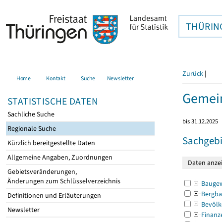
THÜRIN
Zurück
|
Home
Kontakt
Suche
Newsletter
Gemei
STATISTISCHE DATEN
Sachliche Suche
bis 31.12.2025
Regionale Suche
Sachgebi
Kürzlich bereitgestellte Daten
Allgemeine Angaben, Zuordnungen
Gebietsveränderungen,
Änderungen zum Schlüsselverzeichnis
Bauge
Bergba
Definitionen und Erläuterungen
Bevölk
Newsletter
Finanz