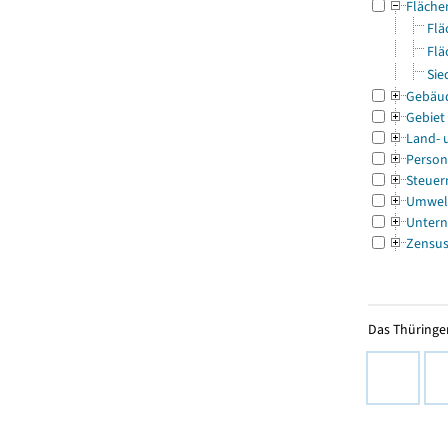
Fläche
Flä
Flä
Sie
Gebäu
Gebiet
Land- 
Person
Steuer
Umwel
Untern
Zensu
Das Thüringer