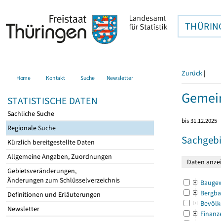
THÜRIN
Zurück
|
Home
Kontakt
Suche
Newsletter
Gemei
STATISTISCHE DATEN
Sachliche Suche
bis 31.12.2025
Regionale Suche
Sachgebi
Kürzlich bereitgestellte Daten
Allgemeine Angaben, Zuordnungen
Gebietsveränderungen,
Änderungen zum Schlüsselverzeichnis
Bauge
Bergba
Definitionen und Erläuterungen
Bevölk
Newsletter
Finanz