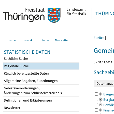
THÜRIN
Zurück
|
Home
Kontakt
Suche
Newsletter
Gemei
STATISTISCHE DATEN
Sachliche Suche
bis 31.12.2025
Regionale Suche
Sachgebi
Kürzlich bereitgestellte Daten
Allgemeine Angaben, Zuordnungen
Gebietsveränderungen,
Änderungen zum Schlüsselverzeichnis
Bauge
Bergba
Definitionen und Erläuterungen
Bevölk
Newsletter
Finanz