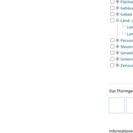
Fläche
Gebäu
Gebiet
Land- 
Lan
Lan
Person
Steuer
Umwel
Untern
Zensu
Das Thüringer
Informationen