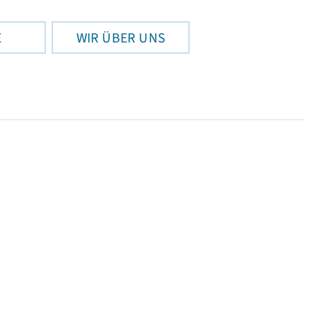
E
WIR ÜBER UNS