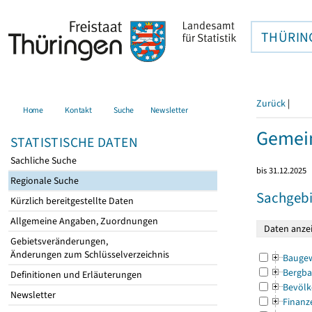
THÜRIN
Zurück
|
Home
Kontakt
Suche
Newsletter
Gemei
STATISTISCHE DATEN
Sachliche Suche
bis 31.12.2025
Regionale Suche
Sachgebi
Kürzlich bereitgestellte Daten
Allgemeine Angaben, Zuordnungen
Gebietsveränderungen,
Änderungen zum Schlüsselverzeichnis
Bauge
Bergba
Definitionen und Erläuterungen
Bevölk
Newsletter
Finanz