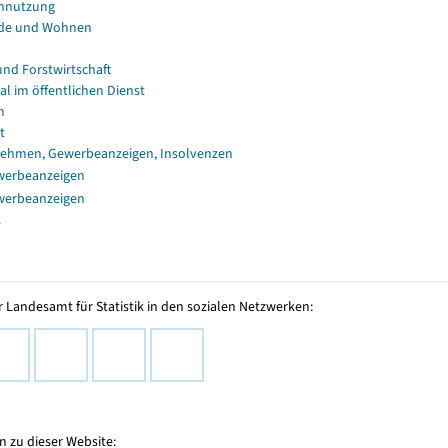
nnutzung
de und Wohnen
und Forstwirtschaft
al im öffentlichen Dienst
n
t
ehmen, Gewerbeanzeigen, Insolvenzen
werbeanzeigen
werbeanzeigen
s
 Landesamt für Statistik in den sozialen Netzwerken:
 zu dieser Website: