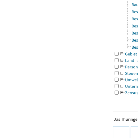
Bau
Bes
Bes
Bes
Bes
Bes
Bes
Gebiet
Land- 
Person
Steuer
Umwel
Untern
Zensu
Das Thüringer