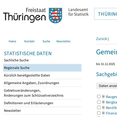
THÜRIN
Zurück
|
Home
Kontakt
Suche
Newsletter
Gemei
STATISTISCHE DATEN
Sachliche Suche
bis 31.12.2025
Regionale Suche
Sachgebi
Kürzlich bereitgestellte Daten
Allgemeine Angaben, Zuordnungen
Gebietsveränderungen,
Änderungen zum Schlüsselverzeichnis
Bauge
Bergba
Definitionen und Erläuterungen
Bevölk
Newsletter
Finanz