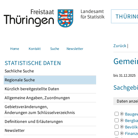
THÜRIN
Zurück
|
Home
Kontakt
Suche
Newsletter
Gemei
STATISTISCHE DATEN
Sachliche Suche
bis 31.12.2025
Regionale Suche
Sachgebi
Kürzlich bereitgestellte Daten
Allgemeine Angaben, Zuordnungen
Gebietsveränderungen,
Änderungen zum Schlüsselverzeichnis
Bauge
Bergba
Definitionen und Erläuterungen
Bevölk
Newsletter
Finanz