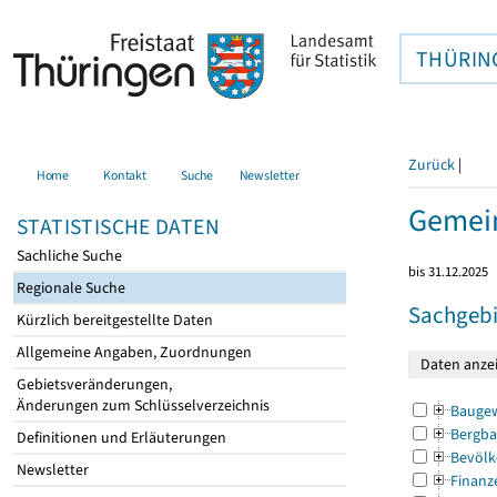
THÜRIN
Zurück
|
Home
Kontakt
Suche
Newsletter
Gemei
STATISTISCHE DATEN
Sachliche Suche
bis 31.12.2025
Regionale Suche
Sachgebi
Kürzlich bereitgestellte Daten
Allgemeine Angaben, Zuordnungen
Gebietsveränderungen,
Änderungen zum Schlüsselverzeichnis
Bauge
Bergba
Definitionen und Erläuterungen
Bevölk
Newsletter
Finanz