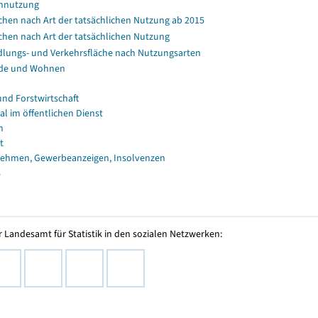
nnutzung
chen nach Art der tatsächlichen Nutzung ab 2015
chen nach Art der tatsächlichen Nutzung
dlungs- und Verkehrsfläche nach Nutzungsarten
de und Wohnen
und Forstwirtschaft
al im öffentlichen Dienst
n
t
ehmen, Gewerbeanzeigen, Insolvenzen
s
 Landesamt für Statistik in den sozialen Netzwerken: