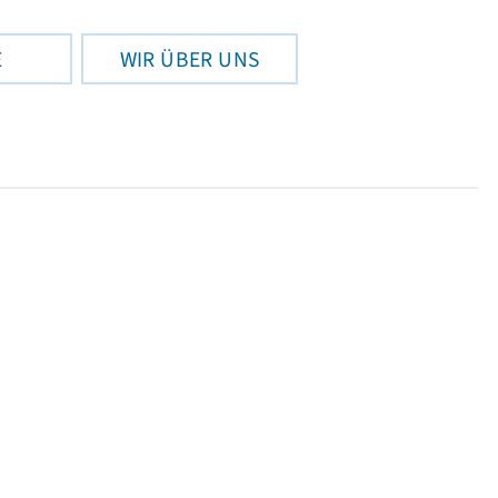
E
WIR ÜBER UNS