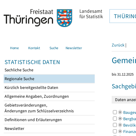
THÜRIN
Zurück
|
Home
Kontakt
Suche
Newsletter
Gemei
STATISTISCHE DATEN
Sachliche Suche
bis 31.12.2025
Regionale Suche
Sachgebi
Kürzlich bereitgestellte Daten
Allgemeine Angaben, Zuordnungen
Gebietsveränderungen,
Änderungen zum Schlüsselverzeichnis
Bauge
Bergba
Definitionen und Erläuterungen
Bevölk
Newsletter
Finanz