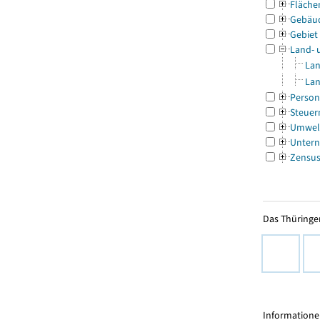
Fläche
Gebäu
Gebiet
Land- 
Lan
Lan
Person
Steuer
Umwel
Untern
Zensu
Das Thüringer
Informationen