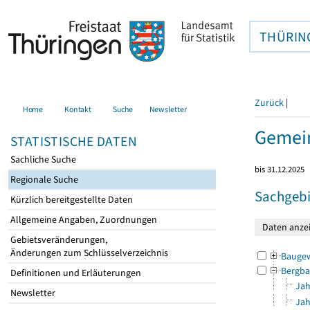
THÜRIN
Zurück
|
Home
Kontakt
Suche
Newsletter
Gemei
STATISTISCHE DATEN
Sachliche Suche
bis 31.12.2025
Regionale Suche
Sachgebi
Kürzlich bereitgestellte Daten
Allgemeine Angaben, Zuordnungen
Gebietsveränderungen,
Änderungen zum Schlüsselverzeichnis
Bauge
Bergba
Definitionen und Erläuterungen
Jah
Newsletter
Jah