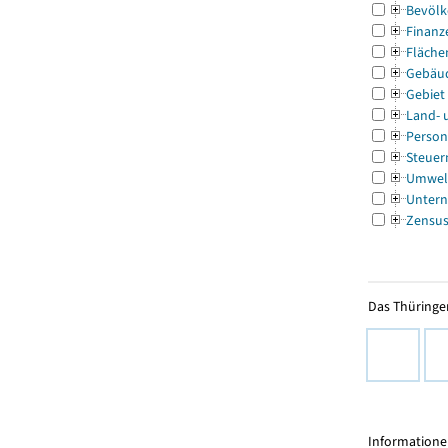
Bevölk
Finanz
Fläche
Gebäu
Gebiet
Land- 
Person
Steuer
Umwel
Untern
Zensu
Das Thüringer
Informationen