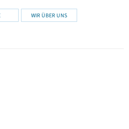
E
WIR ÜBER UNS