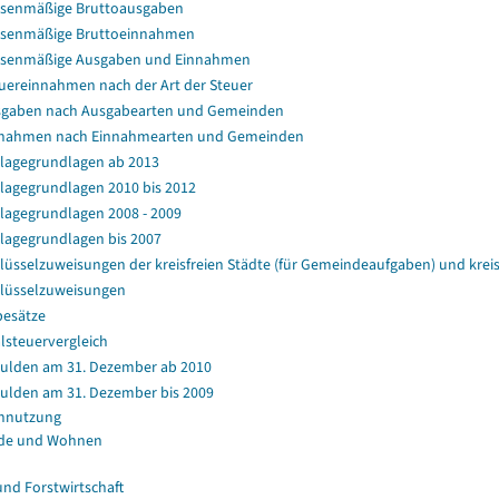
senmäßige Bruttoausgaben
senmäßige Bruttoeinnahmen
ssenmäßige Ausgaben und Einnahmen
uereinnahmen nach der Art der Steuer
gaben nach Ausgabearten und Gemeinden
nahmen nach Einnahmearten und Gemeinden
agegrundlagen ab 2013
agegrundlagen 2010 bis 2012
agegrundlagen 2008 - 2009
agegrundlagen bis 2007
lüsselzuweisungen der kreisfreien Städte (für Gemeindeaufgaben) und kr
lüsselzuweisungen
esätze
lsteuervergleich
ulden am 31. Dezember ab 2010
ulden am 31. Dezember bis 2009
nnutzung
de und Wohnen
und Forstwirtschaft