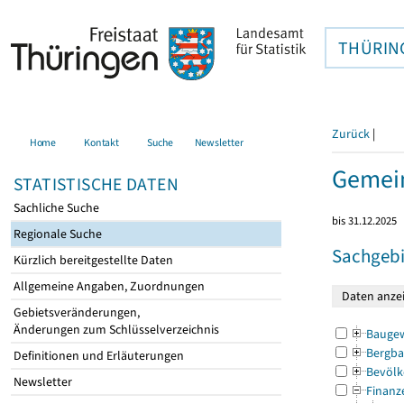
THÜRIN
Zurück
|
Home
Kontakt
Suche
Newsletter
Gemei
STATISTISCHE DATEN
Sachliche Suche
bis 31.12.2025
Regionale Suche
Sachgebi
Kürzlich bereitgestellte Daten
Allgemeine Angaben, Zuordnungen
Gebietsveränderungen,
Änderungen zum Schlüsselverzeichnis
Bauge
Bergba
Definitionen und Erläuterungen
Bevölk
Newsletter
Finanz