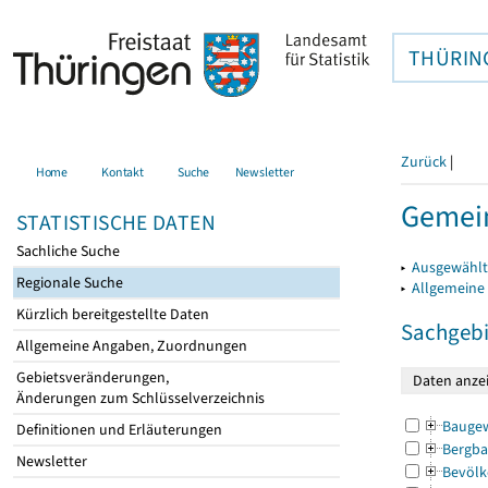
THÜRIN
Zurück
|
Home
Kontakt
Suche
Newsletter
Gemein
STATISTISCHE DATEN
Sachliche Suche
▸
Ausgewählt
Regionale Suche
▸
Allgemeine
Kürzlich bereitgestellte Daten
Sachgebi
Allgemeine Angaben, Zuordnungen
Gebietsveränderungen,
Änderungen zum Schlüsselverzeichnis
Bauge
Definitionen und Erläuterungen
Bergba
Newsletter
Bevölk