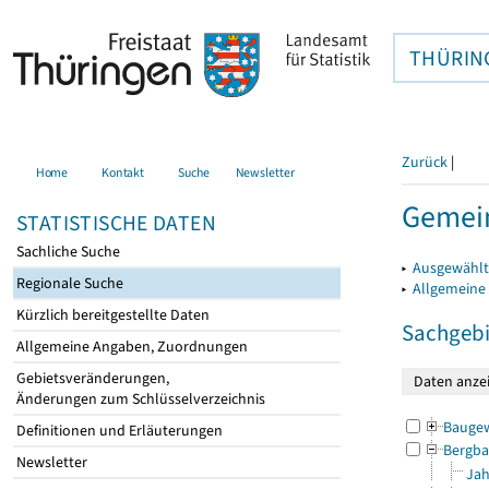
THÜRIN
Zurück
|
Home
Kontakt
Suche
Newsletter
Gemein
STATISTISCHE DATEN
Sachliche Suche
▸
Ausgewählt
Regionale Suche
▸
Allgemeine
Kürzlich bereitgestellte Daten
Sachgebi
Allgemeine Angaben, Zuordnungen
Gebietsveränderungen,
Änderungen zum Schlüsselverzeichnis
Bauge
Definitionen und Erläuterungen
Bergba
Newsletter
Jah