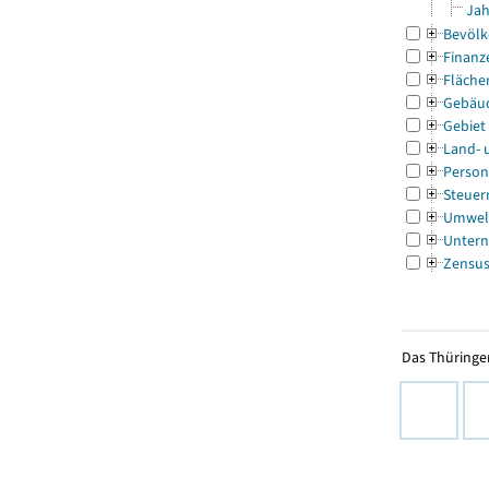
Jah
Bevölk
Finanz
Fläche
Gebäu
Gebiet
Land- 
Person
Steuer
Umwel
Untern
Zensu
Das Thüringer