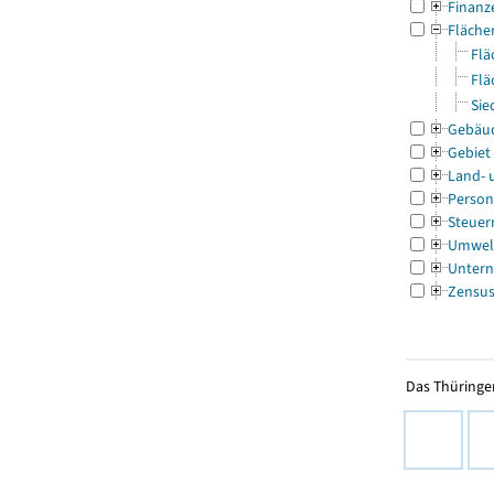
Finanz
Fläche
Flä
Flä
Sie
Gebäu
Gebiet
Land- 
Person
Steuer
Umwel
Untern
Zensu
Das Thüringer