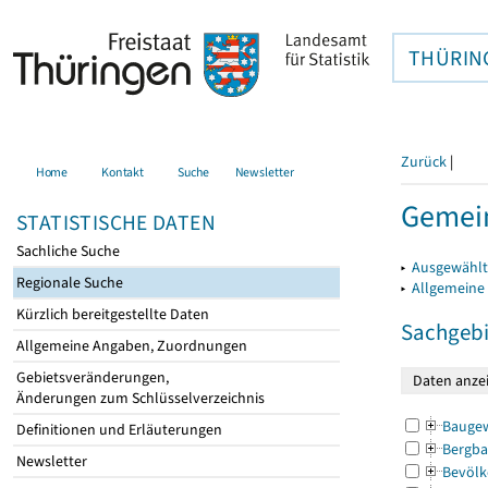
THÜRIN
Zurück
|
Home
Kontakt
Suche
Newsletter
Gemein
STATISTISCHE DATEN
Sachliche Suche
▸
Ausgewählt
Regionale Suche
▸
Allgemeine
Kürzlich bereitgestellte Daten
Sachgebi
Allgemeine Angaben, Zuordnungen
Gebietsveränderungen,
Änderungen zum Schlüsselverzeichnis
Bauge
Definitionen und Erläuterungen
Bergba
Newsletter
Bevölk