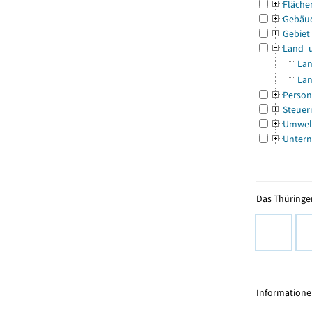
Fläche
Gebäu
Gebiet
Land- 
Lan
Lan
Person
Steuer
Umwel
Untern
Das Thüringer
Informationen