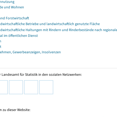
nnutzung
de und Wohnen
und Forstwirtschaft
dwirtschaftliche Betriebe und landwirtschaftlich genutzte Fläche
dwirtschaftliche Haltungen mit Rindern und Rinderbestände nach regional
al im öffentlichen Dienst
n
t
ehmen, Gewerbeanzeigen, Insolvenzen
 Landesamt für Statistik in den sozialen Netzwerken:
 zu dieser Website: