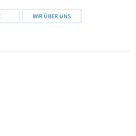
E
WIR ÜBER UNS