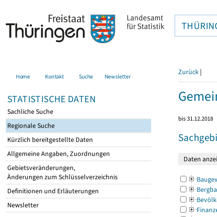
THÜRIN
Zurück
|
Home
Kontakt
Suche
Newsletter
Gemein
STATISTISCHE DATEN
Sachliche Suche
bis 31.12.2018
Regionale Suche
Sachgebi
Kürzlich bereitgestellte Daten
Allgemeine Angaben, Zuordnungen
Gebietsveränderungen,
Änderungen zum Schlüsselverzeichnis
Bauge
Bergba
Definitionen und Erläuterungen
Bevölk
Newsletter
Finanz