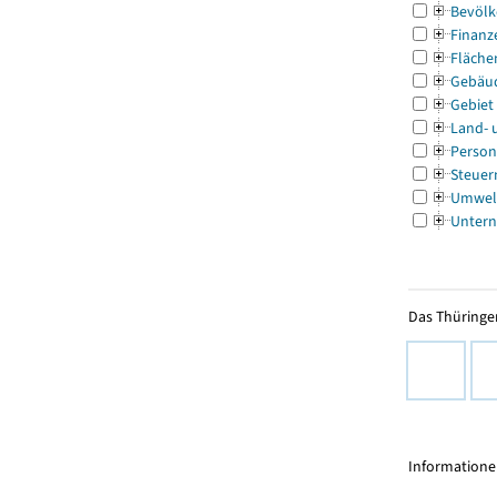
Bevölk
Finanz
Fläche
Gebäu
Gebiet
Land- 
Person
Steuer
Umwel
Untern
Das Thüringer
Informationen