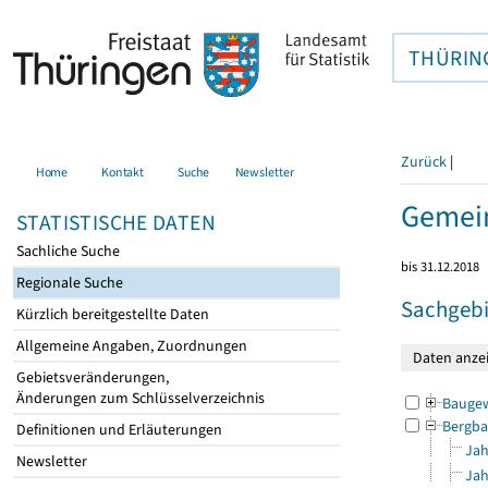
THÜRIN
Zurück
|
Home
Kontakt
Suche
Newsletter
Gemein
STATISTISCHE DATEN
Sachliche Suche
bis 31.12.2018
Regionale Suche
Sachgebi
Kürzlich bereitgestellte Daten
Allgemeine Angaben, Zuordnungen
Gebietsveränderungen,
Änderungen zum Schlüsselverzeichnis
Bauge
Bergba
Definitionen und Erläuterungen
Jah
Newsletter
Jah