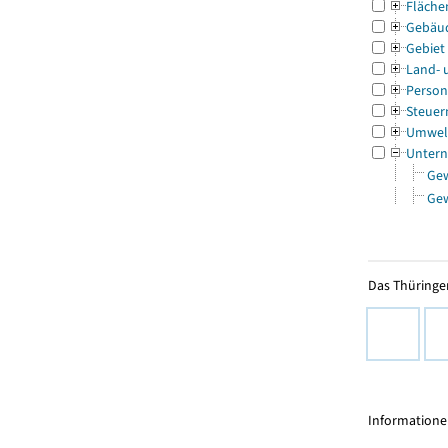
Fläche
Gebäu
Gebiet
Land- 
Person
Steuer
Umwel
Untern
Ge
Ge
Das Thüringer
Informationen