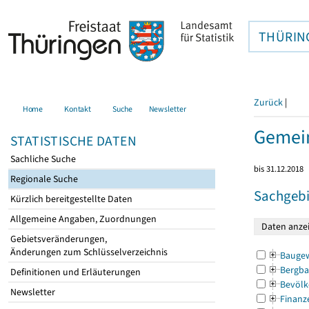
THÜRIN
Zurück
|
Home
Kontakt
Suche
Newsletter
Gemein
STATISTISCHE DATEN
Sachliche Suche
bis 31.12.2018
Regionale Suche
Sachgebi
Kürzlich bereitgestellte Daten
Allgemeine Angaben, Zuordnungen
Gebietsveränderungen,
Änderungen zum Schlüsselverzeichnis
Bauge
Bergba
Definitionen und Erläuterungen
Bevölk
Newsletter
Finanz