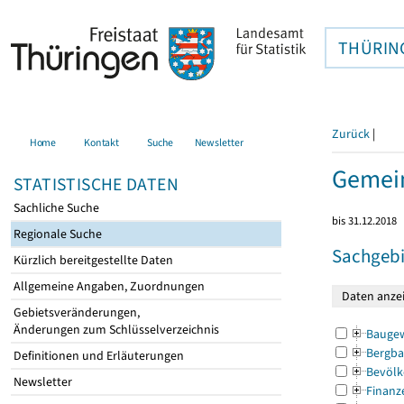
THÜRIN
Zurück
|
Home
Kontakt
Suche
Newsletter
Gemein
STATISTISCHE DATEN
Sachliche Suche
bis 31.12.2018
Regionale Suche
Sachgebi
Kürzlich bereitgestellte Daten
Allgemeine Angaben, Zuordnungen
Gebietsveränderungen,
Änderungen zum Schlüsselverzeichnis
Bauge
Bergba
Definitionen und Erläuterungen
Bevölk
Newsletter
Finanz