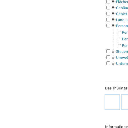
Fläche
Gebäu
Gebiet
Land- 
Person
Per
Per
Per
Steuer
Umwel
Untern
Das Thüringer
Informationen