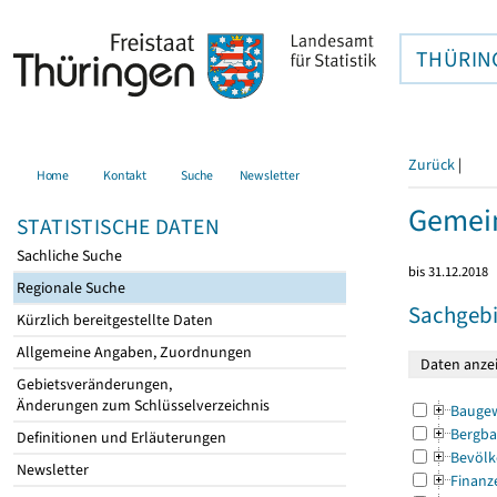
THÜRIN
Zurück
|
Home
Kontakt
Suche
Newsletter
Gemein
STATISTISCHE DATEN
Sachliche Suche
bis 31.12.2018
Regionale Suche
Sachgebi
Kürzlich bereitgestellte Daten
Allgemeine Angaben, Zuordnungen
Gebietsveränderungen,
Änderungen zum Schlüsselverzeichnis
Bauge
Bergba
Definitionen und Erläuterungen
Bevölk
Newsletter
Finanz