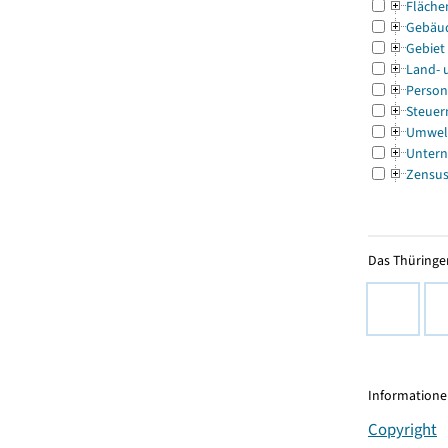
Fläche
Gebäu
Gebiet
Land- 
Person
Steuer
Umwel
Untern
Zensu
Das Thüringer
Informationen
Copyright