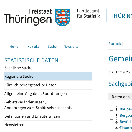
THÜRIN
Zurück
|
Home
Kontakt
Suche
Newsletter
Gemei
STATISTISCHE DATEN
Sachliche Suche
bis 31.12.2025
Regionale Suche
Sachgebi
Kürzlich bereitgestellte Daten
Allgemeine Angaben, Zuordnungen
Gebietsveränderungen,
Änderungen zum Schlüsselverzeichnis
Bauge
Bergba
Definitionen und Erläuterungen
Bevölk
Newsletter
Finanz