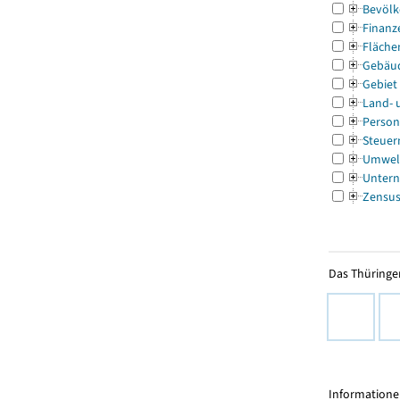
Bevölk
Finanz
Fläche
Gebäu
Gebiet
Land- 
Person
Steuer
Umwel
Untern
Zensu
Das Thüringer
Informationen