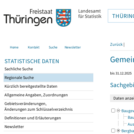
THÜRIN
Zurück
|
Home
Kontakt
Suche
Newsletter
Gemei
STATISTISCHE DATEN
Sachliche Suche
bis 31.12.2025
Regionale Suche
Sachgebi
Kürzlich bereitgestellte Daten
Allgemeine Angaben, Zuordnungen
Gebietsveränderungen,
Änderungen zum Schlüsselverzeichnis
Bauge
Bau
Definitionen und Erläuterungen
Aus
Newsletter
Bergba