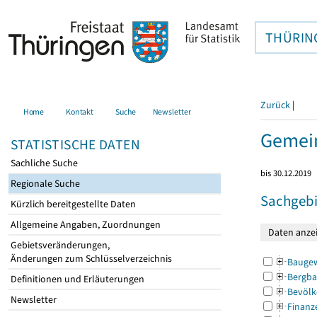
THÜRIN
Zurück
|
Home
Kontakt
Suche
Newsletter
Gemein
STATISTISCHE DATEN
Sachliche Suche
bis 30.12.2019
Regionale Suche
Sachgebi
Kürzlich bereitgestellte Daten
Allgemeine Angaben, Zuordnungen
Gebietsveränderungen,
Änderungen zum Schlüsselverzeichnis
Bauge
Bergba
Definitionen und Erläuterungen
Bevölk
Newsletter
Finanz