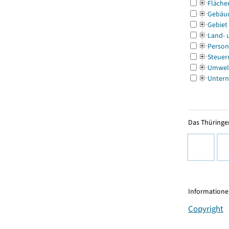
Fläche
Gebäu
Gebiet
Land- 
Person
Steuer
Umwel
Untern
Das Thüringer
Informationen
Copyright