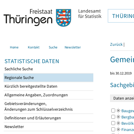
THÜRIN
Zurück
|
Home
Kontakt
Suche
Newsletter
Gemein
STATISTISCHE DATEN
Sachliche Suche
bis 30.12.2019
Regionale Suche
Sachgebi
Kürzlich bereitgestellte Daten
Allgemeine Angaben, Zuordnungen
Gebietsveränderungen,
Änderungen zum Schlüsselverzeichnis
Bauge
Bergba
Definitionen und Erläuterungen
Bevölk
Newsletter
Finanz