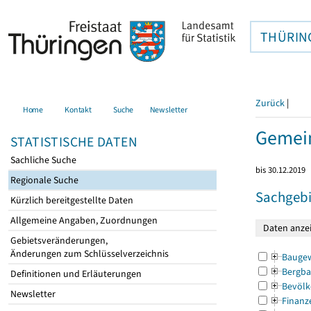
THÜRIN
Zurück
|
Home
Kontakt
Suche
Newsletter
Gemein
STATISTISCHE DATEN
Sachliche Suche
bis 30.12.2019
Regionale Suche
Sachgebi
Kürzlich bereitgestellte Daten
Allgemeine Angaben, Zuordnungen
Gebietsveränderungen,
Änderungen zum Schlüsselverzeichnis
Bauge
Bergba
Definitionen und Erläuterungen
Bevölk
Newsletter
Finanz