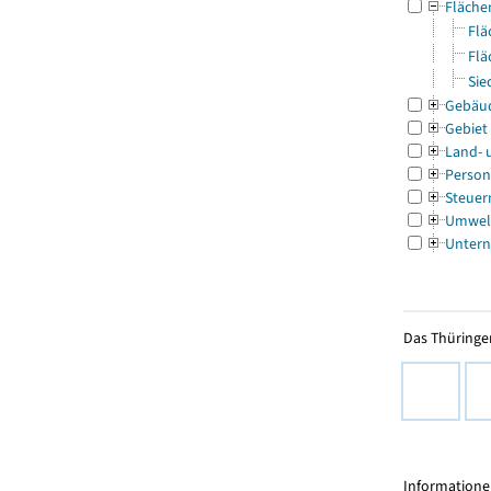
Fläche
Flä
Flä
Sie
Gebäu
Gebiet
Land- 
Person
Steuer
Umwel
Untern
Das Thüringer
Informationen