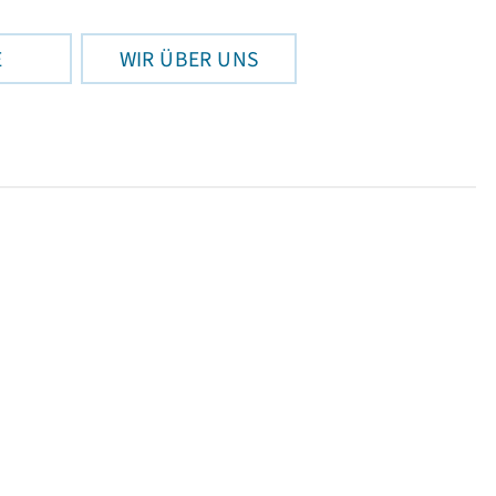
E
WIR ÜBER UNS