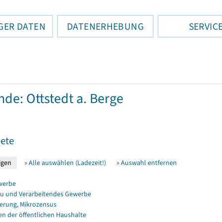
GER DATEN
DATENERHEBUNG
SERVIC
de: Ottstedt a. Berge
ete
» Alle auswählen (Ladezeit!)
» Auswahl entfernen
werbe
u und Verarbeitendes Gewerbe
erung, Mikrozensus
en der öffentlichen Haushalte