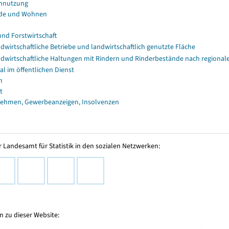
nnutzung
de und Wohnen
und Forstwirtschaft
dwirtschaftliche Betriebe und landwirtschaftlich genutzte Fläche
dwirtschaftliche Haltungen mit Rindern und Rinderbestände nach regional
al im öffentlichen Dienst
n
t
ehmen, Gewerbeanzeigen, Insolvenzen
 Landesamt für Statistik in den sozialen Netzwerken:
 zu dieser Website: