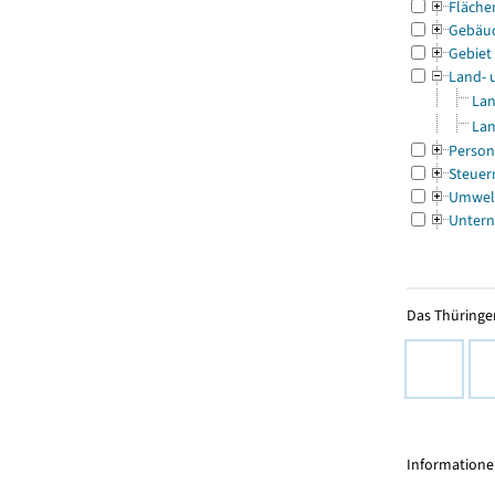
Fläche
Gebäu
Gebiet
Land- 
Lan
Lan
Person
Steuer
Umwel
Untern
Das Thüringer
Informationen