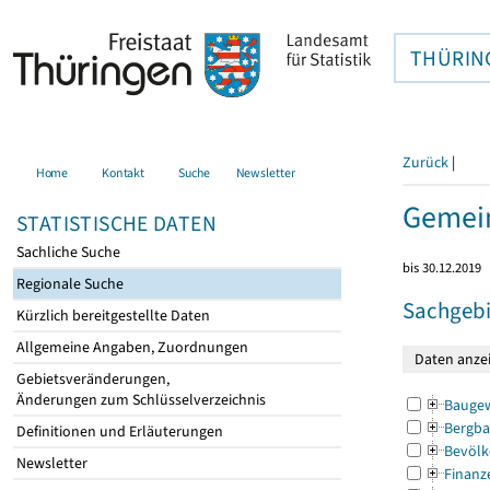
THÜRIN
Zurück
|
Home
Kontakt
Suche
Newsletter
Gemein
STATISTISCHE DATEN
Sachliche Suche
bis 30.12.2019
Regionale Suche
Sachgebi
Kürzlich bereitgestellte Daten
Allgemeine Angaben, Zuordnungen
Gebietsveränderungen,
Änderungen zum Schlüsselverzeichnis
Bauge
Bergba
Definitionen und Erläuterungen
Bevölk
Newsletter
Finanz