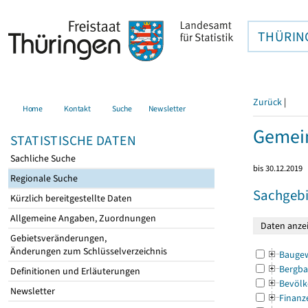
THÜRIN
Zurück
|
Home
Kontakt
Suche
Newsletter
Gemein
STATISTISCHE DATEN
Sachliche Suche
bis 30.12.2019
Regionale Suche
Sachgebi
Kürzlich bereitgestellte Daten
Allgemeine Angaben, Zuordnungen
Gebietsveränderungen,
Änderungen zum Schlüsselverzeichnis
Bauge
Bergba
Definitionen und Erläuterungen
Bevölk
Newsletter
Finanz