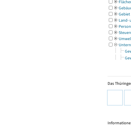
Fläche
Gebäu
Gebiet
Land- 
Person
Steuer
Umwel
Untern
Ge
Ge
Das Thüringer
Informationen