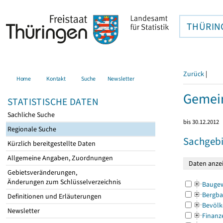
THÜRIN
Zurück
|
Home
Kontakt
Suche
Newsletter
Gemein
STATISTISCHE DATEN
Sachliche Suche
bis 30.12.2012
Regionale Suche
Sachgebi
Kürzlich bereitgestellte Daten
Allgemeine Angaben, Zuordnungen
Gebietsveränderungen,
Änderungen zum Schlüsselverzeichnis
Bauge
Bergba
Definitionen und Erläuterungen
Bevölk
Newsletter
Finanz