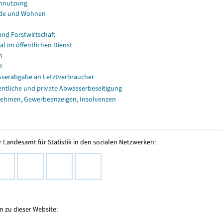
nnutzung
de und Wohnen
und Forstwirtschaft
al im öffentlichen Dienst
n
t
serabgabe an Letztverbraucher
entliche und private Abwasserbeseitigung
ehmen, Gewerbeanzeigen, Insolvenzen
 Landesamt für Statistik in den sozialen Netzwerken:
 zu dieser Website: