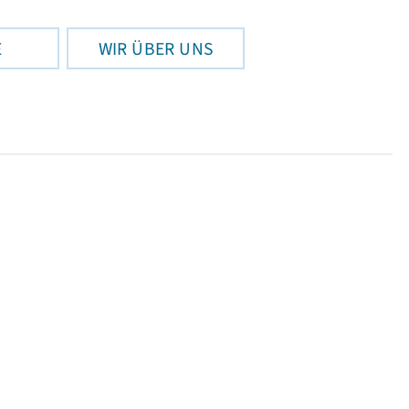
E
WIR ÜBER UNS